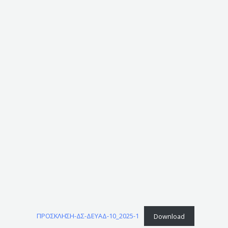
ΠΡΟΣΚΛΗΣΗ-ΔΣ-ΔΕΥΑΔ-10_2025-1
Download