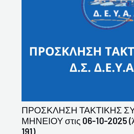
ΠΡΟΣΚΛΗΣΗ ΤΑΚΤΙΚΗΣ ΣΥΝ
ΜΗΝΕΙΟΥ στις 06-10-2025 (Άρ
191)