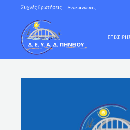
Skip
Συχνές Ερωτήσεις
Ανακοινώσεις
to
content
ΕΠΙΧΕΙΡΗ
Post
navigation