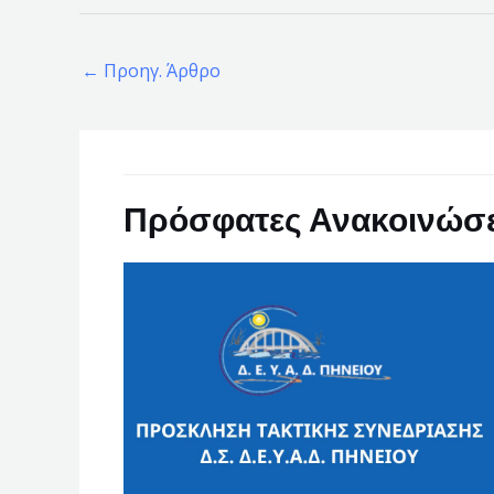
←
Προηγ. Άρθρο
Πρόσφατες Ανακοινώσε