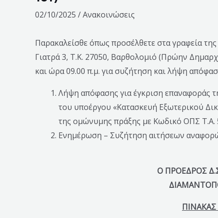
02/10/2025
/
Ανακοινώσεις
Παρακαλείσθε όπως προσέλθετε στα γραφεία της έ
Γιατρά 3, Τ.Κ. 27050, Βαρθολομιό (Πρώην Δημαρ
και ώρα 09.00 π.μ. για συζήτηση και λήψη απόφα
Λήψη απόφασης για έγκριση επαναφοράς τη
του υποέργου «Κατασκευή Εξωτερικού Δικτύ
της ομώνυμης πράξης με Κωδικό ΟΠΣ Τ.Α.
Ενημέρωση – Συζήτηση αιτήσεων αναφορώ
Ο ΠΡΟΕΔΡΟΣ Δ.Σ.
ΔΙΑΜΑΝΤΟΠ
ΠΙΝΑΚΑΣ