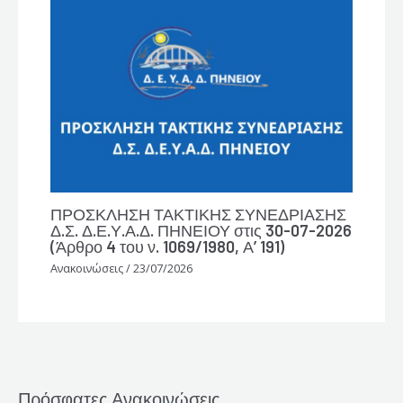
ΠΡΟΣΚΛΗΣΗ ΤΑΚΤΙΚΗΣ ΣΥΝΕΔΡΙΑΣΗΣ
Δ.Σ. Δ.Ε.Υ.Α.Δ. ΠΗΝΕΙΟΥ στις 30-07-2026
(Άρθρο 4 του ν. 1069/1980, Α’ 191)
Ανακοινώσεις
/
23/07/2026
Πρόσφατες Ανακοινώσεις
Search