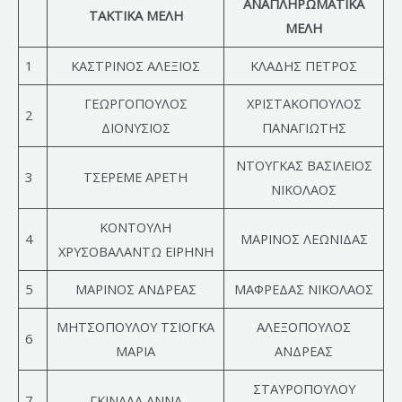
ΑΝΑΠΛΗΡΩΜΑΤΙΚΑ
ΤΑΚΤΙΚΑ ΜΕΛΗ
ΜΕΛΗ
1
ΚΑΣΤΡΙΝΟΣ ΑΛΕΞΙΟΣ
ΚΛΑΔΗΣ ΠΕΤΡΟΣ
ΓΕΩΡΓΟΠΟΥΛΟΣ
ΧΡΙΣΤΑΚΟΠΟΥΛΟΣ
2
ΔΙΟΝΥΣΙΟΣ
ΠΑΝΑΓΙΩΤΗΣ
ΝΤΟΥΓΚΑΣ ΒΑΣΙΛΕΙΟΣ
3
ΤΣΕΡΕΜΕ ΑΡΕΤΗ
ΝΙΚΟΛΑΟΣ
ΚΟΝΤΟΥΛΗ
4
ΜΑΡΙΝΟΣ ΛΕΩΝΙΔΑΣ
ΧΡΥΣΟΒΑΛΑΝΤΩ ΕΙΡΗΝΗ
5
ΜΑΡΙΝΟΣ ΑΝΔΡΕΑΣ
ΜΑΦΡΕΔΑΣ ΝΙΚΟΛΑΟΣ
ΜΗΤΣΟΠΟΥΛΟΥ ΤΣΙΟΓΚΑ
ΑΛΕΞΟΠΟΥΛΟΣ
6
ΜΑΡΙΑ
ΑΝΔΡΕΑΣ
ΣΤΑΥΡΟΠΟΥΛΟΥ
7
ΓΚΙΝΑΛΑ ΑΝΝΑ