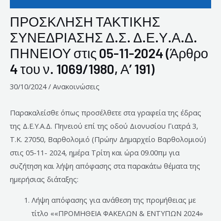
ΠΡΟΣΚΛΗΣΗ ΤΑΚΤΙΚΗΣ
ΣΥΝΕΔΡΙΑΣΗΣ Δ.Σ. Δ.Ε.Υ.Α.Δ.
ΠΗΝΕΙΟΥ στις 05-11-2024 (Άρθρο
4 του ν. 1069/1980, Α’ 191)
30/10/2024
/
Ανακοινώσεις
Παρακαλείσθε όπως προσέλθετε στα γραφεία της έδρας
της Δ.Ε.Υ.Α.Δ. Πηνειού επί της οδού Διονυσίου Γιατρά 3,
Τ.Κ. 27050, Βαρθολομιό (Πρώην Δημαρχείο Βαρθολομιού)
στις 05-11- 2024, ημέρα Τρίτη και ώρα 09.00πμ για
συζήτηση και λήψη απόφασης στα παρακάτω θέματα της
ημερήσιας διάταξης:
Λήψη απόφασης για ανάθεση της προμήθειας με
τίτλο ««ΠΡΟΜΗΘΕΙΑ ΦΑΚΕΛΩΝ & ΕΝΤΥΠΩΝ 2024»