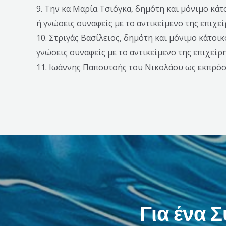
9. Την κα Μαρία Τσιόγκα, δημότη και μόνιμο κά
ή γνώσεις συναφείς με το αντικείμενο της επιχε
10. Στριγάς Βασίλειος, δημότη και μόνιμο κάτοι
γνώσεις συναφείς με το αντικείμενο της επιχείρ
11. Ιωάννης Παπουτσής του Νικολάου ως εκπρό
Για ένα 