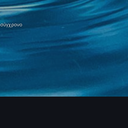
ο σύγχρονο