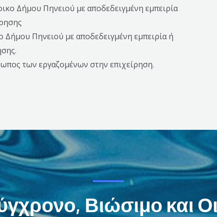
τοικο Δήμου Πηνειού με αποδεδειγμένη εμπειρία
ίρησης
κο Δήμου Πηνειού με αποδεδειγμένη εμπειρία ή
ησης.
σωπος των εργαζομένων στην επιχείρηση.
Σύγχρονο, Βιώσιμο και Ο