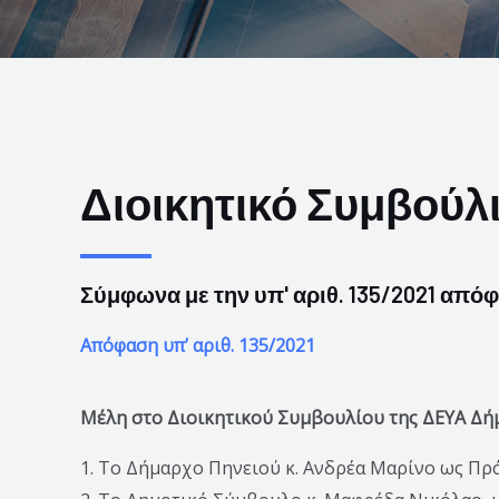
Διοικητικό Συμβούλ
Σύμφωνα με την υπ' αριθ. 135/2021 από
Απόφαση υπ’ αριθ. 135/2021
Μέλη στο Διοικητικού Συμβουλίου της ΔΕΥΑ Δήμ
1. Το Δήμαρχο Πηνειού κ. Ανδρέα Μαρίνο ως Πρ