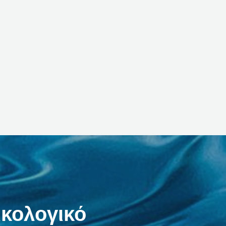
ικολογικό