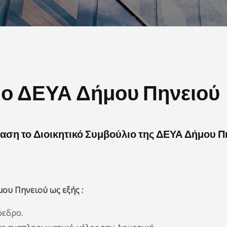
ιο ΔΕΥΑ Δήμου Πηνειού
φαση το Διοικητικό Συμβούλιο της ΔΕΥΑ Δήμου Πη
ου Πηνειού ως εξής :
όεδρο.