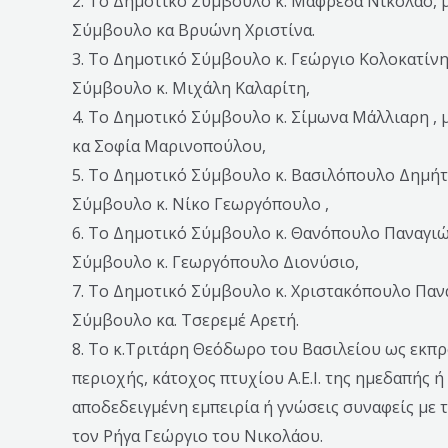
2. Τo Δημοτικό Σύμβουλο κ. Μαφρέδα Νικόλαο, 
Σύμβουλο κα Βρυώνη Χριστίνα.
3. Το Δημοτικό Σύμβουλο κ. Γεώργιο Κολοκατίν
Σύμβουλο κ. Μιχάλη Καλαρίτη,
4. Το Δημοτικό Σύμβουλο κ. Σίμωνα Μάλλιαρη ,
κα Σοφία Μαρινοπούλου,
5. Το Δημοτικό Σύμβουλο κ. Βασιλόπουλο Δημήτ
Σύμβουλο κ. Νίκο Γεωργόπουλο ,
6. Το Δημοτικό Σύμβουλο κ. Θανόπουλο Παναγι
Σύμβουλο κ. Γεωργόπουλο Διονύσιο,
7. Το Δημοτικό Σύμβουλο κ. Χριστακόπουλο Παν
Σύμβουλο κα. Τσερεμέ Αρετή.
8. Το κ.Τριτάρη Θεόδωρο του Βασιλείου ως εκπ
περιοχής, κάτοχος πτυχίου Α.Ε.Ι. της ημεδαπής ή
αποδεδειγμένη εμπειρία ή γνώσεις συναφείς με 
τον Ρήγα Γεώργιο του Νικολάου.